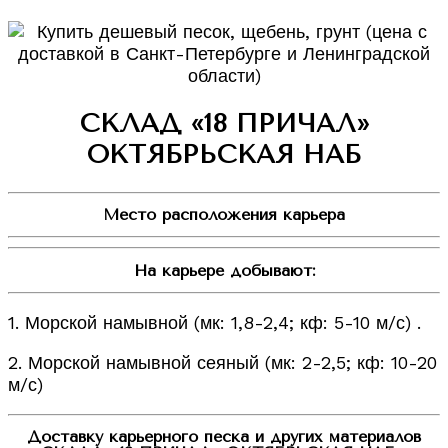
СКЛАД «18 ПРИЧАЛ»
ОКТЯБРЬСКАЯ НАБ
Место расположения карьера
На карьере добывают:
1. Морской намывной (мк: 1,8-2,4; кф: 5-10 м/с) .
2. Морской намывной сеяный (мк: 2-2,5; кф: 10-20
м/с)
Доставку карьерного песка и других материалов