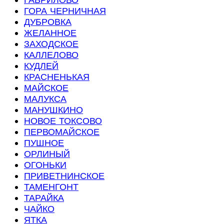
ГОРА ЧЕРНИЧНАЯ
ДУБРОВКА
ЖЕЛАННОЕ
ЗАХОДСКОЕ
КАЛЛЕЛОВО
КУДЛЕЙ
КРАСНЕНЬКАЯ
МАЙСКОЕ
МАЛУКСА
МАНУШКИНО
НОВОЕ ТОКСОВО
ПЕРВОМАЙСКОЕ
ПУШНОЕ
ОРЛИНЫЙ
ОГОНЬКИ
ПРИВЕТНИНСКОЕ
ТАМЕНГОНТ
ТАРАЙКА
ЧАЙКО
ЯТКА