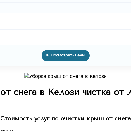
📊 Посмотреть цены
т снега в Келози чистка от 
Стоимость услуг по очистки крыш от снега
мость