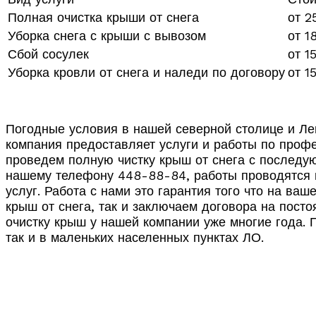
Полная очистка крыши от снега
от 2
Уборка снега с крыши с вывозом
от 1
Сбой сосулек
от 1
Уборка кровли от снега и наледи по договору
от 1
Погодные условия в нашей северной столице и Ле
компания предоставляет услуги и работы по профе
проведем полную чистку крыш от снега с последую
нашему телефону 448-88-84, работы проводятся по
услуг. Работа с нами это гарантия того что на ва
крыш от снега, так и заключаем договора на пост
очистку крыш у нашей компании уже многие года. 
так и в маленьких населенных пунктах ЛО.