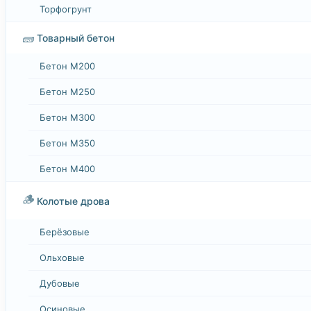
Торфогрунт
🧱
Товарный бетон
Бетон М200
Бетон М250
Бетон М300
Бетон М350
Бетон М400
🪵
Колотые дрова
Берёзовые
Ольховые
Дубовые
Осиновые