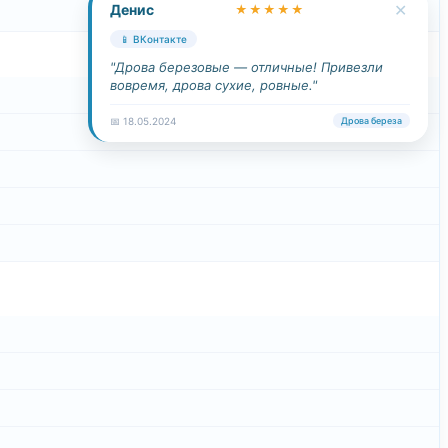
✕
Денис
★★★★★
📱 ВКонтакте
"Дрова березовые — отличные! Привезли
вовремя, дрова сухие, ровные."
📅 18.05.2024
Дрова береза