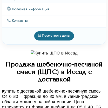
📚
Полезная информация
📞
Контакты
📊 Посмотреть цены
Продажа щебеночно-песчаной
смеси (ЩПС) в Иссад с
доставкой
Купить с доставкой щебеночно-песчаную смесь
С4 0 80 – фракции до 80 мм, в Ленинградской
области можно у нашей компании. Цена
отличается от фракции щебня: Щпс С5 0 40, С6