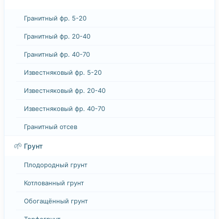
Гранитный фр. 5-20
Гранитный фр. 20-40
Гранитный фр. 40-70
Известняковый фр. 5-20
Известняковый фр. 20-40
Известняковый фр. 40-70
Гранитный отсев
🌱
Грунт
Плодородный грунт
Котлованный грунт
Обогащённый грунт
Торфогрунт