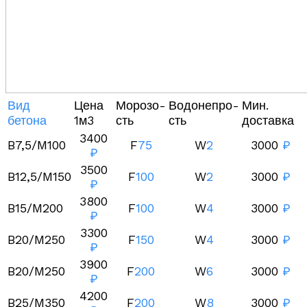
Вид
Цена
Морозо-
Водонепро-
Мин.
бетона
1м3
сть
сть
доставка
3400
B7,5/M100
F
75
W
2
3000
₽
₽
3500
B12,5/M150
F
100
W
2
3000
₽
₽
3800
B15/M200
F
100
W
4
3000
₽
₽
3300
B20/M250
F
150
W
4
3000
₽
₽
3900
B20/M250
F
200
W
6
3000
₽
₽
4200
B25/M350
F
200
W
8
3000
₽