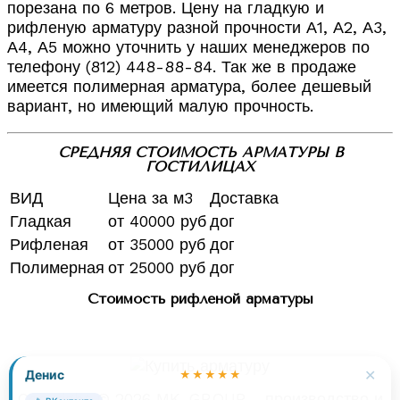
порезана по 6 метров. Цену на гладкую и
рифленую арматуру разной прочности А1, А2, А3,
А4, А5 можно уточнить у наших менеджеров по
телефону (812) 448-88-84. Так же в продаже
имеется полимерная арматура, более дешевый
вариант, но имеющий малую прочность.
СРЕДНЯЯ СТОИМОСТЬ АРМАТУРЫ В
ГОСТИЛИЦАХ
ВИД
Цена за м3
Доставка
Гладкая
от 40000 руб
дог
Рифленая
от 35000 руб
дог
Полимерная
от 25000 руб
дог
Стоимость рифленой арматуры
✕
Денис
★★★★★
Copyright © 2026 MK-GROUP - производство и