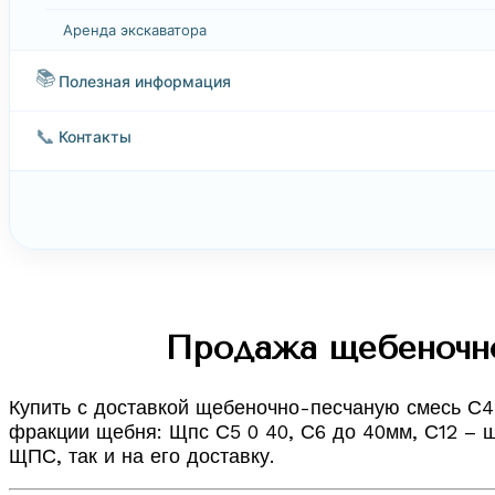
Аренда экскаватора
📚
Полезная информация
📞
Контакты
Продажа щебеночно
Купить с доставкой щебеночно-песчаную смесь С4 
фракции щебня: Щпс С5 0 40, С6 до 40мм, С12 – 
ЩПС, так и на его доставку.