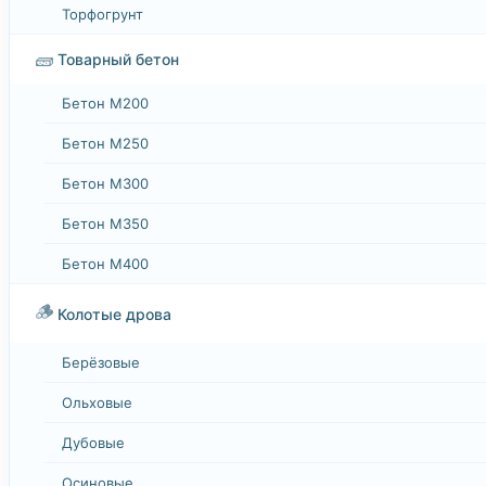
Торфогрунт
🧱
Товарный бетон
Бетон М200
Бетон М250
Бетон М300
Бетон М350
Бетон М400
🪵
Колотые дрова
Берёзовые
Ольховые
Дубовые
Осиновые