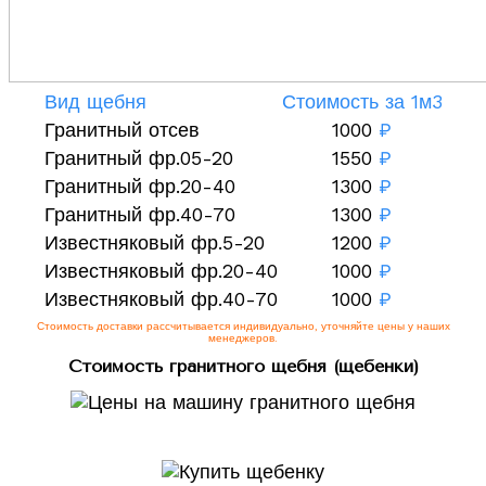
Вид щебня
Стоимость за 1м3
Гранитный отсев
1000
₽
Гранитный фр.05-20
1550
₽
Гранитный фр.20-40
1300
₽
Гранитный фр.40-70
1300
₽
Известняковый фр.5-20
1200
₽
Известняковый фр.20-40
1000
₽
Известняковый фр.40-70
1000
₽
Стоимость доставки рассчитывается индивидуально, уточняйте цены у наших
менеджеров.
Стоимость гранитного щебня (щебенки)