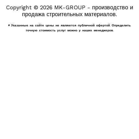
Copyright © 2026 MK-GROUP - производство и
продажа строительных материалов.
* Указанные на сайте цены не являются публичной офертой. Определить
точную стоимость услуг можно у наших менеджеров.