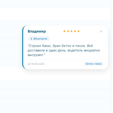
✕
Владимир
★★★★★
📱 ВКонтакте
"Строил баню, брал бетон и песок. Всё
доставили в один день, водитель аккуратно
выгрузил."
📅 18.05.2025
Бетон + песок