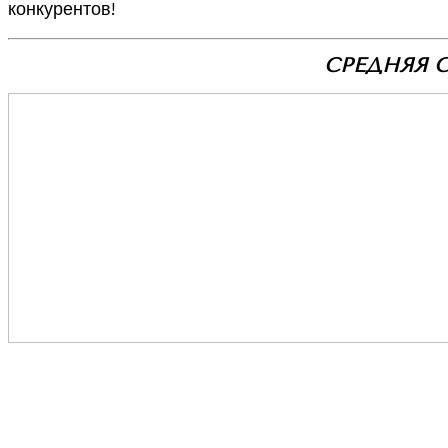
конкурентов!
СРЕДНЯЯ 