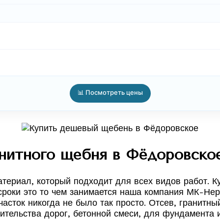
📊 Посмотреть цены
нитного щебня в Фёдоровское
ериал, который подходит для всех видов работ. К
сроки это то чем занимается наша компания МК-Нер
асток никогда не было так просто. Отсев, гранитны
тельства дорог, бетонной смеси, для фундамента и