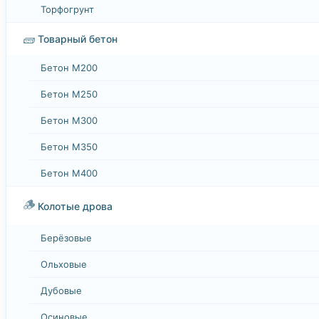
Торфогрунт
🧱
Товарный бетон
Бетон М200
Бетон М250
Бетон М300
Бетон М350
Бетон М400
🪵
Колотые дрова
Берёзовые
Ольховые
Дубовые
Осиновые