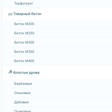
Торфогрунт
🧱
Товарный бетон
Бетон М200
Бетон М250
Бетон М300
Бетон М350
Бетон М400
🪵
Колотые дрова
Берёзовые
Ольховые
Дубовые
Осиновые