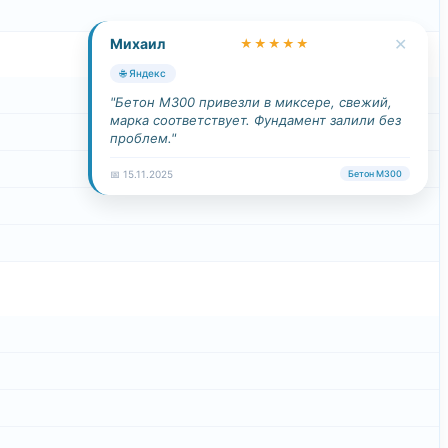
✕
Михаил
★★★★★
🌐 Яндекс
"Бетон М300 привезли в миксере, свежий,
марка соответствует. Фундамент залили без
проблем."
📅 15.11.2025
Бетон М300