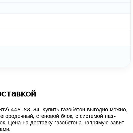
оставкой
812) 448-88-84. Купить газобетон выгодно можно,
егородочный, стеновой блок, с системой паз-
ок. Цена на доставку газобетона напрямую завит
ами.