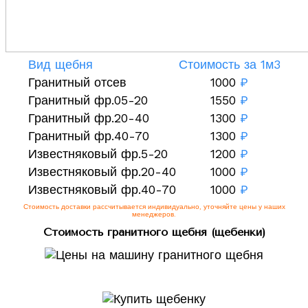
Вид щебня
Стоимость за 1м3
Гранитный отсев
1000
₽
Гранитный фр.05-20
1550
₽
Гранитный фр.20-40
1300
₽
Гранитный фр.40-70
1300
₽
Известняковый фр.5-20
1200
₽
Известняковый фр.20-40
1000
₽
Известняковый фр.40-70
1000
₽
Стоимость доставки рассчитывается индивидуально, уточняйте цены у наших
менеджеров.
Стоимость гранитного щебня (щебенки)