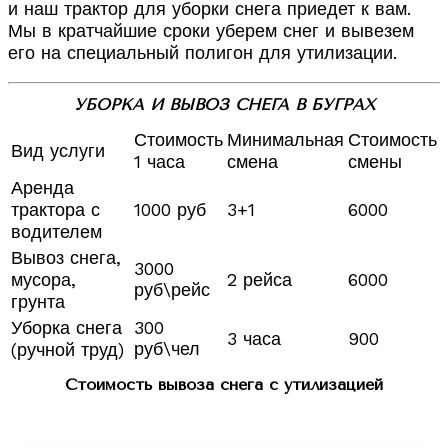
и наш трактор для уборки снега приедет к вам.
Мы в кратчайшие сроки уберем снег и вывезем
его на специальный полигон для утилизации.
УБОРКА И ВЫВОЗ СНЕГА В БУГРАХ
Стоимость
Минимальная
Стоимость
Вид услуги
1 часа
смена
смены
Аренда
трактора с
1000 руб
3+1
6000
водителем
Вывоз снега,
3000
мусора,
2 рейса
6000
руб\рейс
грунта
Уборка снега
300
3 часа
900
руб\чел
(ручной труд)
Стоимость вывоза снега с утилизацией