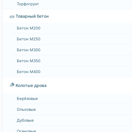
Торфогрунт
🧱
Товарный бетон
Бетон М200
Бетон М250
Бетон М300
Бетон М350
Бетон М400
🪵
Колотые дрова
Берёзовые
Ольховые
Дубовые
Осиновые