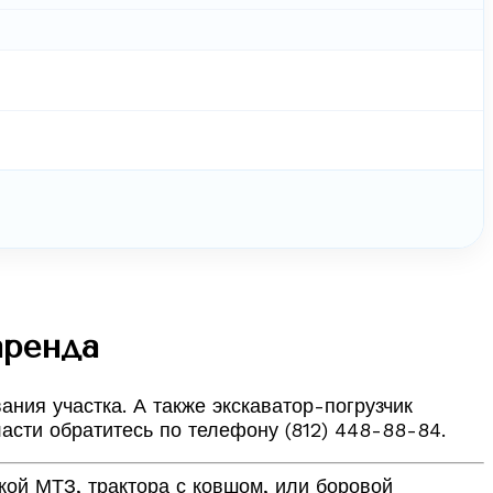
аренда
ния участка. А также экскаватор-погрузчик
ласти обратитесь по телефону (812) 448-88-84.
ткой МТЗ, трактора с ковшом, или боровой