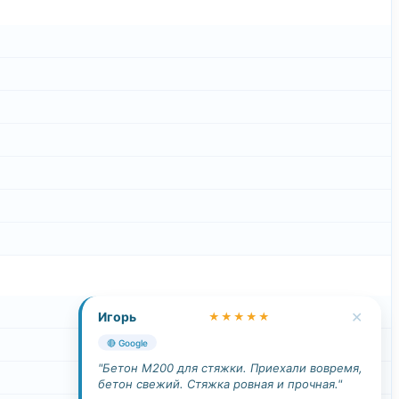
✕
Игорь
★★★★★
🔴 Google
"Бетон М200 для стяжки. Приехали вовремя,
бетон свежий. Стяжка ровная и прочная."