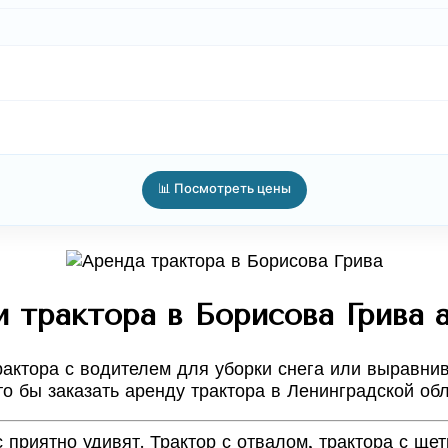
📊 Посмотреть цены
и трактора в Борисова Грива 
актора с водителем для уборки снега или выравнива
то бы заказать аренду трактора в Ленинградской об
 приятно удивят. Трактор с отвалом, трактора с ще