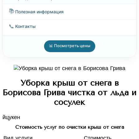
📚
Полезная информация
📞
Контакты
📊 Посмотреть цены
Уборка крыш от снега в
Борисова Грива чистка от льда и
сосулек
йцукен
Стоимость услуг по очистки крыш от снега
Вид услуги
Стоимость