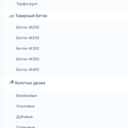
Торфогрунт
🧱
Товарный бетон
Бетон М200
Бетон М250
Бетон М300
Бетон М350
Бетон М400
🪵
Колотые дрова
Берёзовые
Ольховые
Дубовые
Осиновые