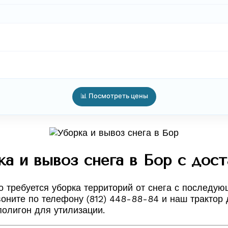
📊 Посмотреть цены
а и вывоз снега в Бор с дос
о требуется уборка территорий от снега с последу
воните по телефону (812) 448-88-84 и наш трактор 
полигон для утилизации.