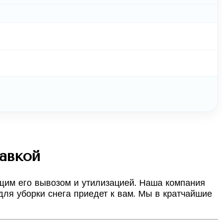
тавкой
ющим его вывозом и утилизацией. Наша компания
для уборки снега приедет к вам. Мы в кратчайшие