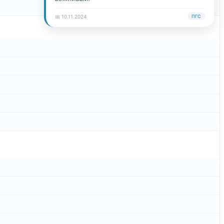
📅 10.11.2024
ПГС