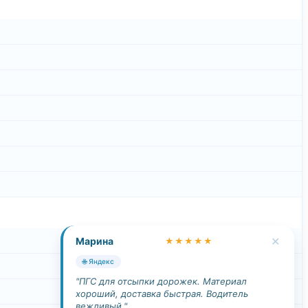
✕
Марина
★★★★★
🌐 Яндекс
"ПГС для отсыпки дорожек. Материал
хороший, доставка быстрая. Водитель
вежливый."