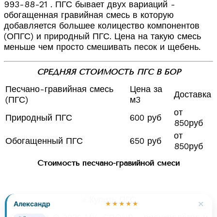
993-88-21 . ПГС бывает двух вариаций -
обогащенная гравийная смесь в которую
добавляется большее колицество компонентов
(ОПГС) и природный ПГС. Цена на такую смесь
меньше чем просто смешивать песок и щебень.
СРЕДНЯЯ СТОИМОСТЬ ПГС В БОР
Песчано-гравийная смесь
Цена за
Доставка
(ПГС)
м3
от
Природный ПГС
600 руб
850руб
от
Обогащенный ПГС
650 руб
850руб
Стоимость песчано-гравийной смеси
✕
Александр
★★★★★