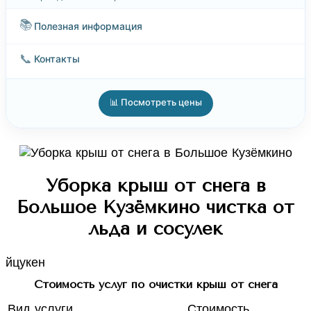
📚
Полезная информация
📞
Контакты
📊 Посмотреть цены
Уборка крыш от снега в
Большое Кузёмкино чистка от
льда и сосулек
йцукен
Стоимость услуг по очистки крыш от снега
Вид услуги
Стоимость