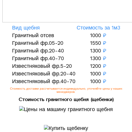
Вид щебня
Стоимость за 1м3
Гранитный отсев
1000
₽
Гранитный фр.05-20
1550
₽
Гранитный фр.20-40
1300
₽
Гранитный фр.40-70
1300
₽
Известняковый фр.5-20
1200
₽
Известняковый фр.20-40
1000
₽
Известняковый фр.40-70
1000
₽
Стоимость доставки рассчитывается индивидуально, уточняйте цены у наших
менеджеров.
Стоимость гранитного щебня (щебенки)