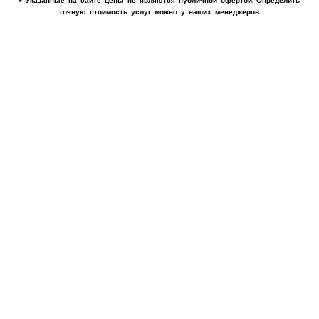
* Указанные на сайте цены не являются публичной офертой. Определить
точную стоимость услуг можно у наших менеджеров.