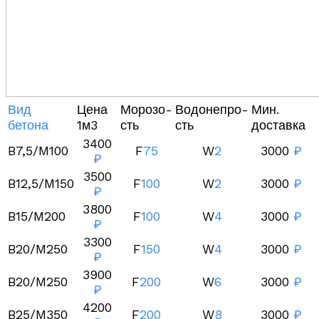
Вид
Цена
Морозо-
Водонепро-
Мин.
бетона
1м3
сть
сть
доставка
3400
B7,5/M100
F
75
W
2
3000
₽
₽
3500
B12,5/M150
F
100
W
2
3000
₽
₽
3800
B15/M200
F
100
W
4
3000
₽
₽
3300
B20/M250
F
150
W
4
3000
₽
₽
3900
B20/M250
F
200
W
6
3000
₽
₽
4200
B25/M350
F
200
W
8
3000
₽