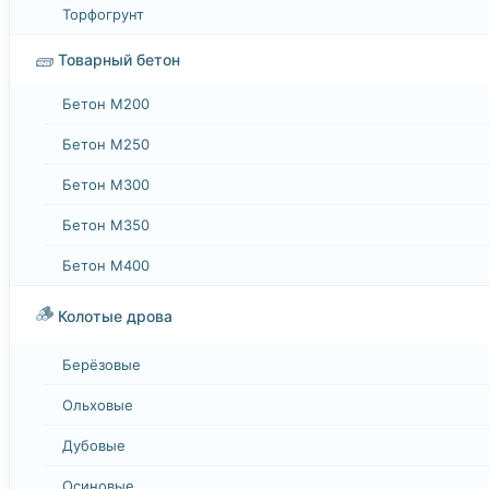
Торфогрунт
🧱
Товарный бетон
Бетон М200
Бетон М250
Бетон М300
Бетон М350
Бетон М400
🪵
Колотые дрова
Берёзовые
Ольховые
Дубовые
Осиновые