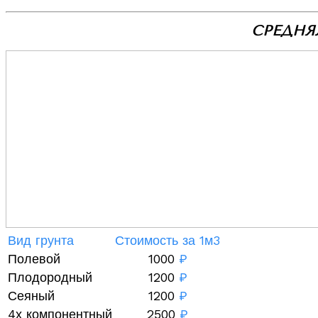
СРЕДНЯ
Вид грунта
Стоимость за 1м3
Полевой
1000
₽
Плодородный
1200
₽
Сеяный
1200
₽
4х компонентный
2500
₽