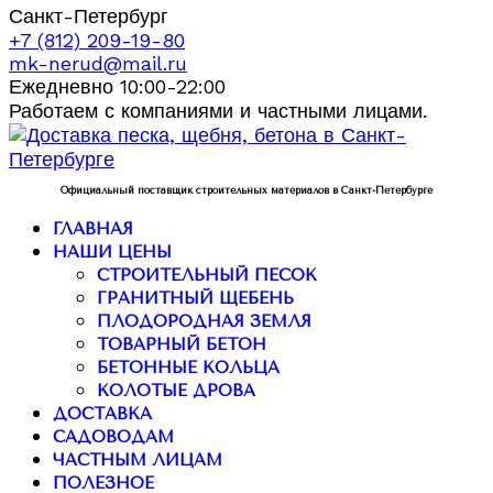
Санкт-Петербург
+7 (812) 209-19-80
mk-nerud@mail.ru
Ежедневно 10:00-22:00
Работаем с компаниями и частными лицами.
Официальный поставщик строительных материалов в Санкт-Петербурге
ГЛАВНАЯ
НАШИ ЦЕНЫ
СТРОИТЕЛЬНЫЙ ПЕСОК
ГРАНИТНЫЙ ЩЕБЕНЬ
ПЛОДОРОДНАЯ ЗЕМЛЯ
ТОВАРНЫЙ БЕТОН
БЕТОННЫЕ КОЛЬЦА
КОЛОТЫЕ ДРОВА
ДОСТАВКА
САДОВОДАМ
ЧАСТНЫМ ЛИЦАМ
ПОЛЕЗНОЕ