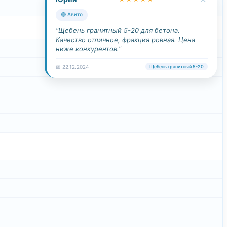
🟢 Авито
"Щебень гранитный 5-20 для бетона.
Качество отличное, фракция ровная. Цена
ниже конкурентов."
📅 22.12.2024
Щебень гранитный 5-20