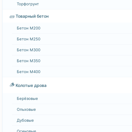
Торфогрунт
🧱
Товарный бетон
Бетон М200
Бетон М250
Бетон М300
Бетон М350
Бетон М400
🪵
Колотые дрова
Берёзовые
Ольховые
Дубовые
Осиновые