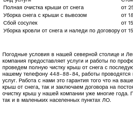
Полная очистка крыши от снега
от 2
Уборка снега с крыши с вывозом
от 1
Сбой сосулек
от 1
Уборка кровли от снега и наледи по договору
от 1
Погодные условия в нашей северной столице и Ле
компания предоставляет услуги и работы по профе
проведем полную чистку крыш от снега с последую
нашему телефону 448-88-84, работы проводятся по
услуг. Работа с нами это гарантия того что на ва
крыш от снега, так и заключаем договора на пост
очистку крыш у нашей компании уже многие года. 
так и в маленьких населенных пунктах ЛО.