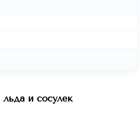
 льда и сосулек